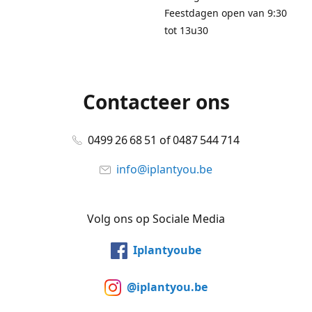
Feestdagen open van 9:30
tot 13u30
Contacteer ons
0499 26 68 51 of 0487 544 714
info@iplantyou.be
Volg ons op Sociale Media
Iplantyoube
@iplantyou.be