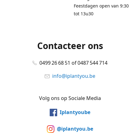
Feestdagen open van 9:30
tot 13u30
Contacteer ons
0499 26 68 51 of 0487 544 714
info@iplantyou.be
Volg ons op Sociale Media
Iplantyoube
@iplantyou.be